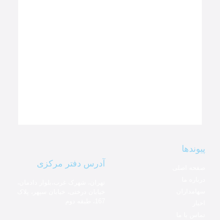
پیوندها
آدرس دفتر مرکزی
صفحه اصلی
درباره ما
تهران، شهرک غرب،بلوار دادمان،
سهامداران
خیابان درختی، خیابان سپهر، پلاک
167، طبقه دوم
اخبار
تماس با ما