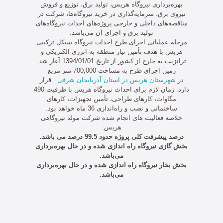
بهره‌برداری نیروگاه هریس، تولید برق، توزیع و فروش
نیروی برق، سرمایه‌گذاری در خرید نیروگاه‌ها، شرکت در
مناقصه‌‌های داخلی و خارجی پروژه‌‌های احداث نیروگاه‌‌های
تولید برق و اجرای آن می‌باشد.
مرحله عملیاتی اجرای طرح احداث نیروگاه سیکل ترکیبی
هریس با هدف تأمین نیاز منطقه به انرژی الکتریکی و
ترانزیت به خارج از کشور از تاریخ 1394/01/01 آغاز شد.
زمين اجراي طرح به مساحت 700,000 متر مربع
در
شهرستان هریس در استان آذربایجان شرقی
قرار
دارد. زمان لازم برای احداث نیروگاه هریس با ظرفیت 490
مگاوات، کار‌های طراحی، تأمین تجهیزات، کار‌های
ساختمانی و نصب و راه‌اندازی 36 ماه خواهد بود.
خلاصه فعالیت های انجام شده شرکت مولد نیروگاهی
هریس:
درصد پیشرفت کلی پروژه حدود 99.5 درصد می باشد.
بخش گازی نیروگاه راه اندازی شده و در حال بهره‌برداری
می‌باشد.
بخش بخار نیروگاه راه اندازی شده و در حال بهره‌برداری
می‌باشد.